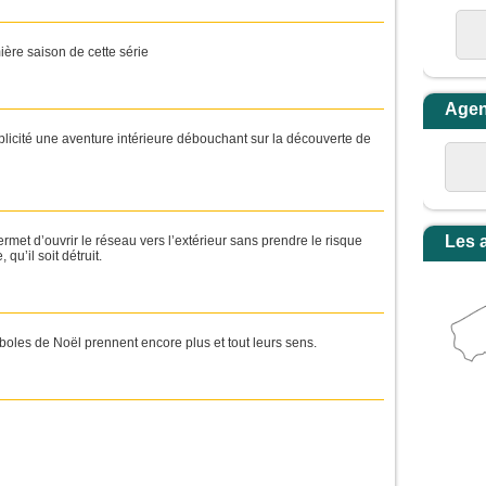
ère saison de cette série
Age
mplicité une aventure intérieure débouchant sur la découverte de
Les 
ermet d’ouvrir le réseau vers l’extérieur sans prendre le risque
 qu’il soit détruit.
boles de Noël prennent encore plus et tout leurs sens.