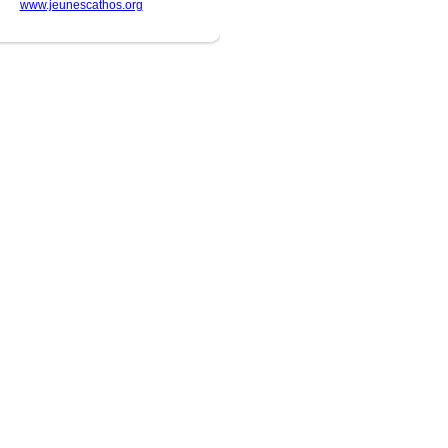
www.jeunescathos.org