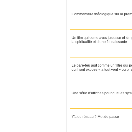
Commentaire théologique sur la premi
Un film qui conte avec justesse et si
la spiritualité et d’une foi naissante.
Le pare-feu agit comme un filtre qui p
qu’il soit exposé « à tout vent » ou pire,
Une série d’affiches pour que les sym
Y'a du réseau ? Mot de passe