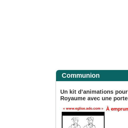
non lui, Jésus, seul. En descendant de la montagne, Jésus leur donna cet ordre : « 
Accueil
Communion
Un kit d’animations pour
Royaume avec une porte
À emprun