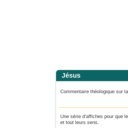
, ils ne virent plus personne, sinon lui, Jésus, seul. En descendant de la montagne
Accueil
Jésus
Commentaire théologique sur la
Une série d’affiches pour que 
et tout leurs sens.