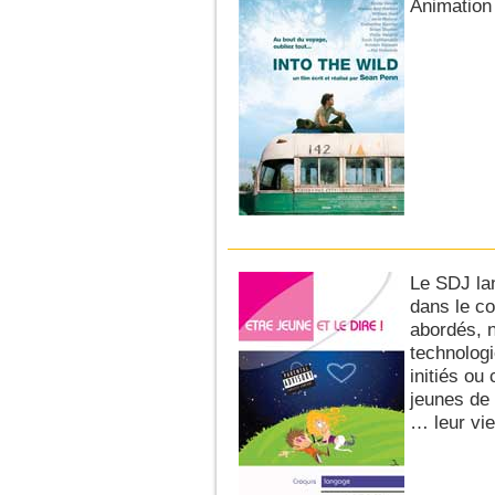
Animation 
Le SDJ la
dans le c
abordés, 
technologi
initiés ou
jeunes de 
… leur vie