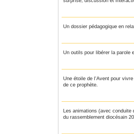
surprise, discussion et interacti
Un dossier pédagogique en relat
Un outils pour libérer la parole
Une étoile de l’Avent pour vivr
de ce prophète.
Les animations (avec conduite dé
du rassemblement diocésain 20