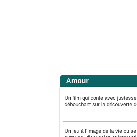
 la gloire de son Père ; alors il rendra à chacun selon sa conduite. Amen, je vou
Accueil
Amour
Un film qui conte avec justesse 
débouchant sur la découverte de 
Un jeu à l’image de la vie où se