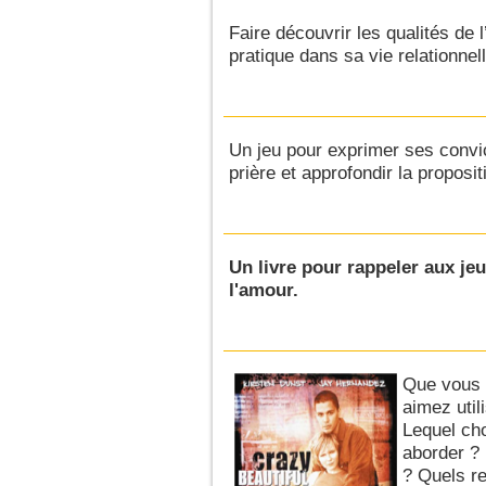
Faire découvrir les qualités de 
pratique dans sa vie relationnell
Un jeu pour exprimer ses convi
prière et approfondir la proposit
Un livre pour rappeler aux je
l'amour.
Que vous 
aimez util
Lequel cho
aborder ?
? Quels re