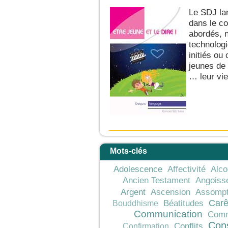
Le SDJ la
dans le c
abordés, 
technologi
initiés ou
jeunes de 
… leur vie
Mots-clés
Adolescence
Affectivité
Alco
Ancien Testament
Angoiss
Argent
Ascension
Assompt
Car
Béatitudes
Bouddhisme
Communication
Comm
Con
Conflits
Confirmation