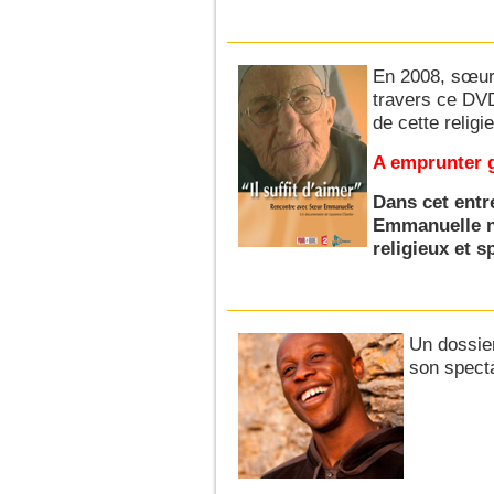
En 2008, sœur 
travers ce DVD
de cette relig
A emprunter 
Dans cet entr
Emmanuelle no
religieux et sp
Un dossier
son specta