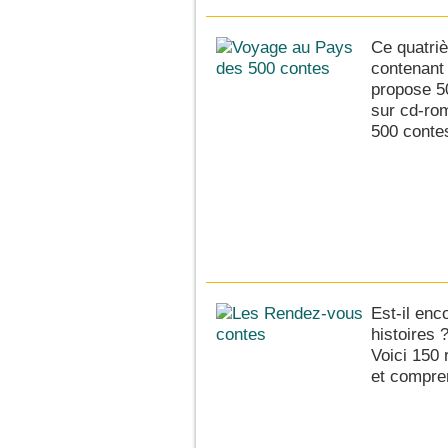
Ce quatri
contenant 
propose 5
sur cd-ro
500 contes
Est-il enc
histoires 
Voici 150 
et compre