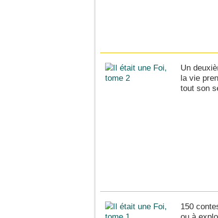
Un deuxiè
la vie pre
tout son s
150 contes
ou à exploi