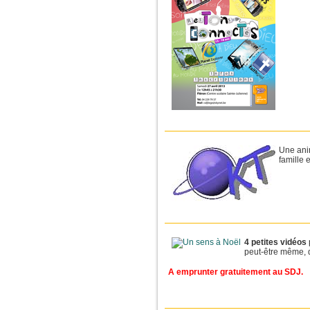
Une anim
famille 
4 petites vidéos
peut-être même, d
A emprunter gratuitement au SDJ.