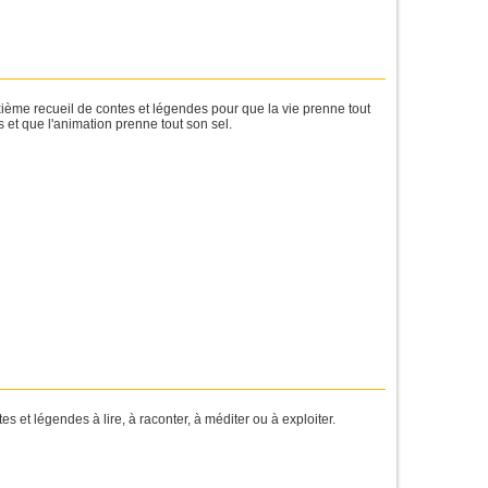
ème recueil de contes et légendes pour que la vie prenne tout
 et que l'animation prenne tout son sel.
es et légendes à lire, à raconter, à méditer ou à exploiter.