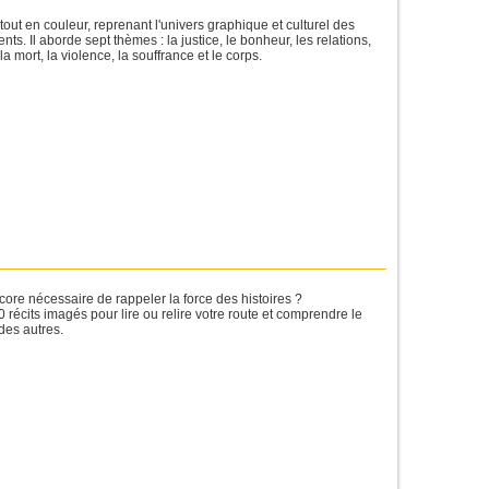
 tout en couleur, reprenant l'univers graphique et culturel des
nts. Il aborde sept thèmes : la justice, le bonheur, les relations,
 la mort, la violence, la souffrance et le corps.
ncore nécessaire de rappeler la force des histoires ?
0 récits imagés pour lire ou relire votre route et comprendre le
des autres.