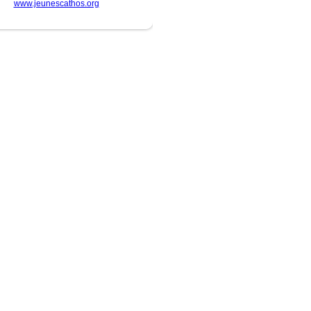
www.jeunescathos.org