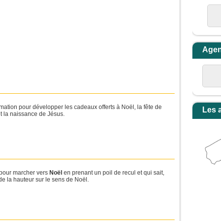
Age
ation pour développer les cadeaux offerts à Noël, la fête de
Les 
et la naissance de Jésus.
pour marcher vers
Noël
en prenant un poil de recul et qui sait,
e la hauteur sur le sens de Noël.