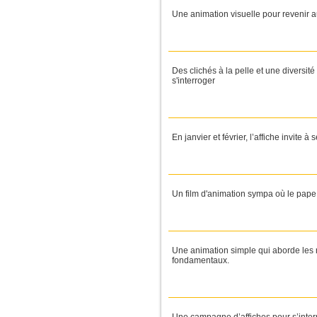
Une animation visuelle pour revenir a
Des clichés à la pelle et une diversit
s'interroger
En janvier et février, l’affiche invite à
Un film d'animation sympa où le pape 
Une animation simple qui aborde les r
fondamentaux.