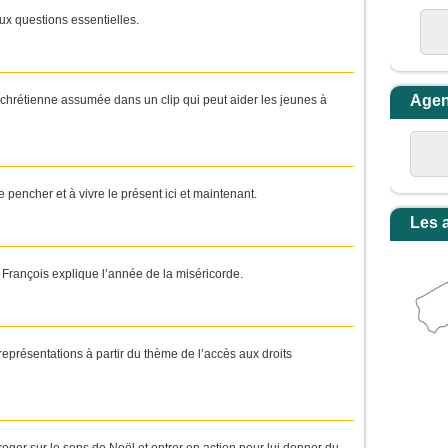
ux questions essentielles.
Age
é chrétienne assumée dans un clip qui peut aider les jeunes à
 se pencher et à vivre le présent ici et maintenant.
Les 
François explique l’année de la miséricorde.
eprésentations à partir du thème de l’accès aux droits