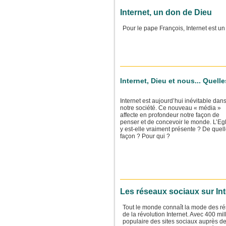
Internet, un don de Dieu
Pour le pape François, Internet est un
Internet, Dieu et nous... Quel
Internet est aujourd’hui inévitable dan
notre société. Ce nouveau « média »
affecte en profondeur notre façon de
penser et de concevoir le monde. L’Eg
y est-elle vraiment présente ? De quel
façon ? Pour qui ?
Les réseaux sociaux sur Int
Tout le monde connaît la mode des ré
de la révolution Internet. Avec 400 mi
populaire des sites sociaux auprès de