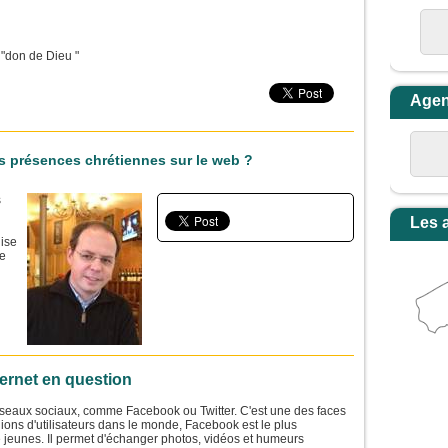
 "don de Dieu "
Age
les présences chrétiennes sur le web ?
s
Les 
lise
le
ernet en question
seaux sociaux, comme Facebook ou Twitter. C'est une des faces
llions d'utilisateurs dans le monde, Facebook est le plus
 jeunes. Il permet d'échanger photos, vidéos et humeurs