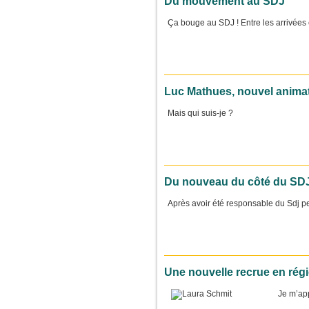
Du mouvement au SDJ
Ça bouge au SDJ ! Entre les arrivées e
Luc Mathues, nouvel animat
Mais qui suis-je ?
Du nouveau du côté du SD
Après avoir été responsable du Sdj p
Une nouvelle recrue en ré
Je m’app