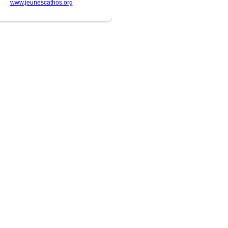
www.jeunescathos.org