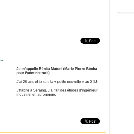
..
Je m’appelle Bénita Mutoni (Marie Pierre Bénita
pour l’administratif)
J’ai 26 ans et je suis la « petite nouvelle » au SDJ.
J’habite à Seraing. J’ai fait des études d’ingénieur
industriel en agronomie.