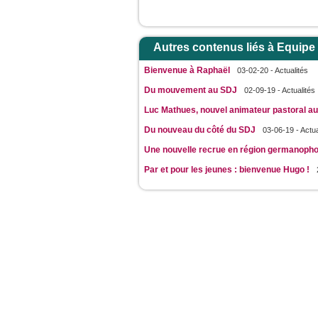
Autres contenus liés à Equipe
Bienvenue à Raphaël
03-02-20 - Actualités
Du mouvement au SDJ
02-09-19 - Actualités
Luc Mathues, nouvel animateur pastoral au
Du nouveau du côté du SDJ
03-06-19 - Actua
Une nouvelle recrue en région germanoph
Par et pour les jeunes : bienvenue Hugo !
JeunesCathos.org le 
Rue d
Contact