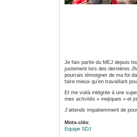
Je fais partie du MEJ depuis tout
justement lors des dernières JM
pourrais témoigner de ma foi d
faire mieux qu’en travaillant po
Et me voilà intégrée à une supe
mes activités « mejiques » et jm
J’attends impatiemment de pouvo
Mots-clés:
Equipe SDJ