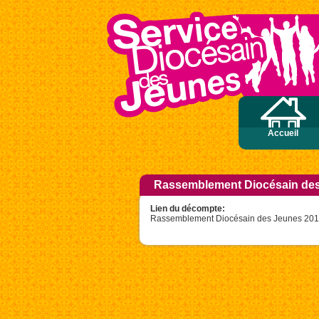
e peu de foi. Amen, je vous le dis : si vous avez de la foi gros comme une graine 
Accueil
Rassemblement Diocésain de
Lien du décompte:
Rassemblement Diocésain des Jeunes 20