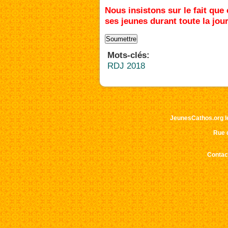
Nous insistons sur le fait qu
ses jeunes durant toute la jou
Mots-clés:
RDJ 2018
JeunesCathos.org le 
Rue d
Contact