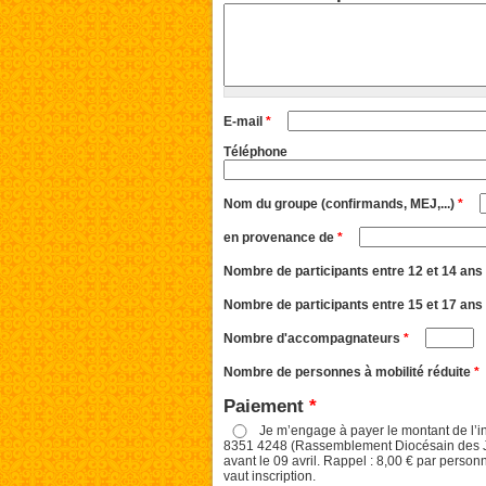
E-mail
*
Téléphone
Nom du groupe (confirmands, MEJ,...)
*
en provenance de
*
Nombre de participants entre 12 et 14 ans
Nombre de participants entre 15 et 17 ans
Nombre d'accompagnateurs
*
Nombre de personnes à mobilité réduite
*
Paiement
*
Je m’engage à payer le montant de l’i
8351 4248 (Rassemblement Diocésain des Je
avant le 09 avril. Rappel : 8,00 € par person
vaut inscription.