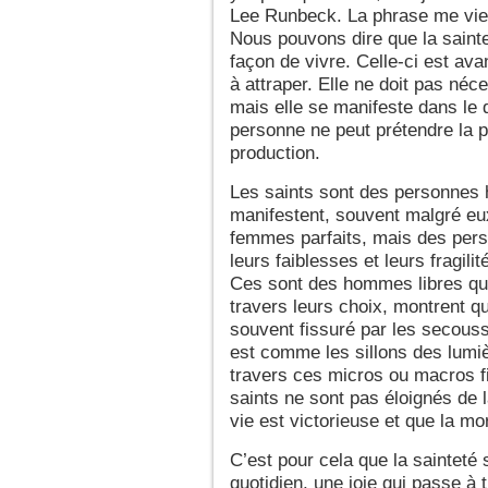
Lee Runbeck. La phrase me vient
Nous pouvons dire que la sainte
façon de vivre. Celle-ci est avan
à attraper. Elle ne doit pas né
mais elle se manifeste dans le q
personne ne peut prétendre la po
production.
Les saints sont des personnes h
manifestent, souvent malgré e
femmes parfaits, mais des perso
leurs faiblesses et leurs fragili
Ces sont des hommes libres qui 
travers leurs choix, montrent 
souvent fissuré par les secouss
est comme les sillons des lumièr
travers ces micros ou macros fi
saints ne sont pas éloignés de l
vie est victorieuse et que la mo
C’est pour cela que la sainteté 
quotidien, une joie qui passe à 