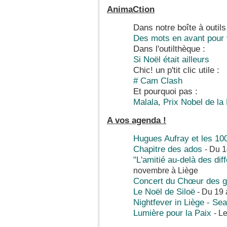
AnimaCtion
Dans notre boîte à outils
Des mots en avant pour v
Dans l'outilthèque :
Si Noël était ailleurs
Chic! un p'tit clic utile :
# Cam Clash
Et pourquoi pas :
Malala, Prix Nobel de la 
A vos agenda !
Hugues Aufray et les 100
Chapitre des ados
- Du 
"L'amitié au-delà des dif
novembre à Liège
Concert du Chœur des g
Le Noël de Siloë
- Du 19 
Nightfever in Liège - Se
Lumière pour la Paix
-
Le