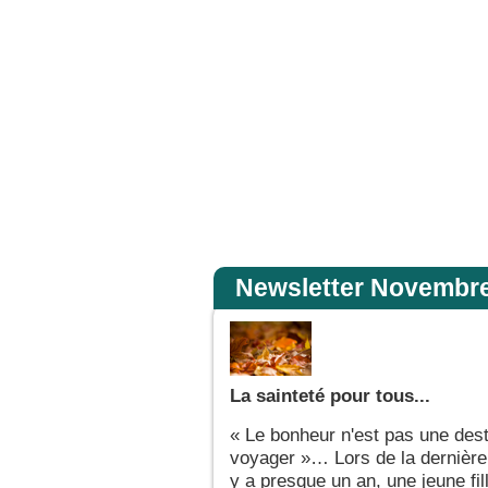
la perd ; qui s’en détache en ce monde la gardera pour la vie éternelle. Si quelqu
Accueil
Newsletter Novembr
La sainteté pour tous...
« Le bonheur n'est pas une dest
voyager »… Lors de la dernière 
y a presque un an, une jeune fil