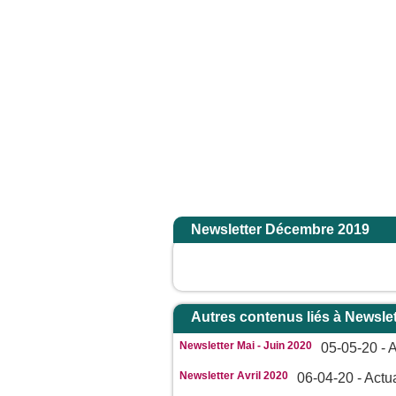
a gloire de son Père ; alors il rendra à chacun selon sa conduite. Amen, je vous 
Accueil
Newsletter Décembre 2019
Autres contenus liés à Newslet
Newsletter Mai - Juin 2020
05-05-20 - A
Newsletter Avril 2020
06-04-20 - Actua