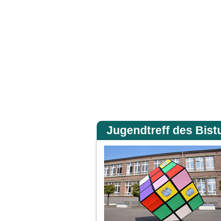
eu de foi. Amen, je vous le dis : si vous avez de la foi gros comme une graine de 
Accueil
Jugendtreff des Bist