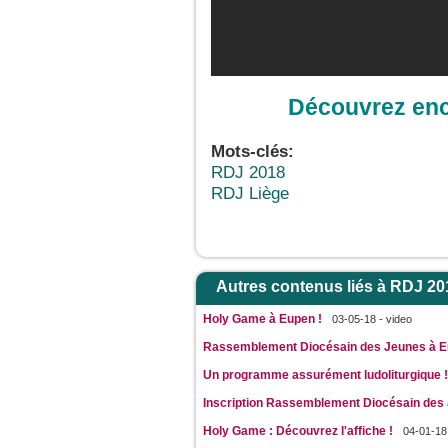
Découvrez enco
Mots-clés:
RDJ 2018
RDJ Liège
Autres contenus liés à RDJ 20
Holy Game à Eupen !
03-05-18 - video
Rassemblement Diocésain des Jeunes à E
Un programme assurément ludoliturgique !
Inscription Rassemblement Diocésain des
Holy Game : Découvrez l'affiche !
04-01-18 