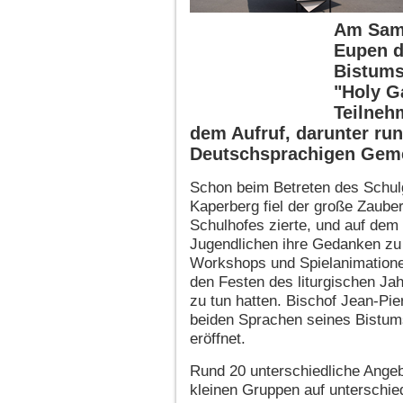
Am Sams
Eupen d
Bistums
"Holy G
Teilneh
dem Aufruf, darunter ru
Deutschsprachigen Geme
Schon beim Betreten des Schul
Kaperberg fiel der große Zauber
Schulhofes zierte, und auf dem
Jugendlichen ihre Gedanken z
Workshops und Spielanimationen
den Festen des liturgischen J
zu tun hatten. Bischof Jean-Pie
beiden Sprachen seines Bistums 
eröffnet.
Rund 20 unterschiedliche Angebo
kleinen Gruppen auf unterschi