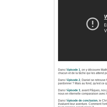
Dans l’
épisode 1
, on y découvre Math
chacun et de la tâche qui les attend 
Dans l’
épisode 2
, Daniel se retrouve f
pardonner ? Mais au fond, qu'est ce q
Dans l’
épisode 3
, avant Pâques, nos
nous en éternelle comparaison avec l
Dans l’
épisode de conclusion
, le Ch
évaluent leur aventure. Comment l'ont