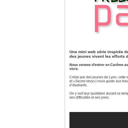
Une mini web série inspirée d
des jeunes vivent les efforts
Nous venons d’entrer en Carême ave
vivre.
Créée par des jeunes de Lyon, cette 
et
«Secret story»
) nous guide aux tra
d’étudiants.
On y suit leur quotidien durant ce temp
ses difficultés et ses joies.