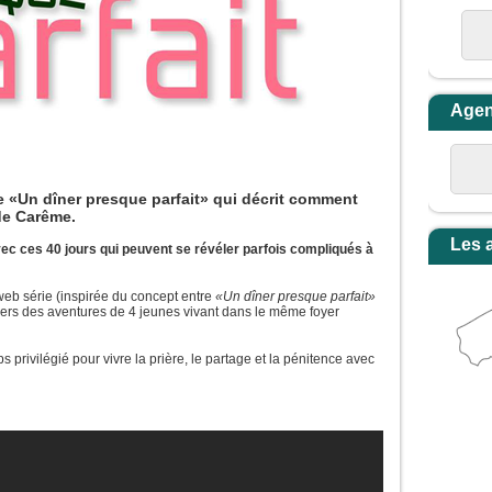
Age
e «Un dîner presque parfait» qui décrit comment
 de Carême.
Les 
c ces 40 jours qui peuvent se révéler parfois compliqués à
web série (inspirée du concept entre
«Un dîner presque parfait»
vers des aventures de 4 jeunes vivant dans le même foyer
s privilégié pour vivre la prière, le partage et la pénitence avec