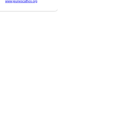
www.jeunescathos.org