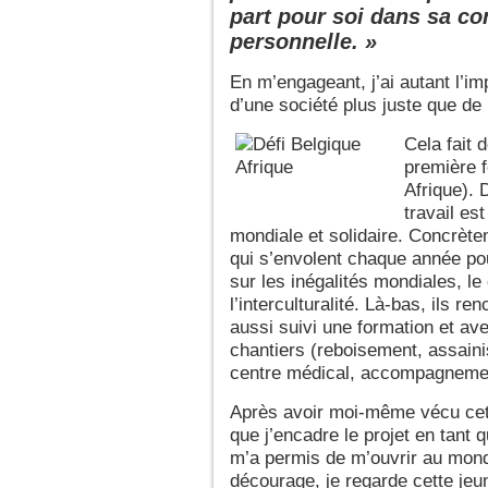
part pour soi dans sa co
personnelle. »
En m’engageant, j’ai autant l’im
d’une société plus juste que de
Cela fait 
première f
Afrique).
travail es
mondiale et solidaire. Concrète
qui s’envolent chaque année pou
sur les inégalités mondiales, le c
l’interculturalité. Là-bas, ils r
aussi suivi une formation et av
chantiers (reboisement, assaini
centre médical, accompagnement 
Après avoir moi-même vécu cett
que j’encadre le projet en tant
m’a permis de m’ouvrir au mon
décourage, je regarde cette je