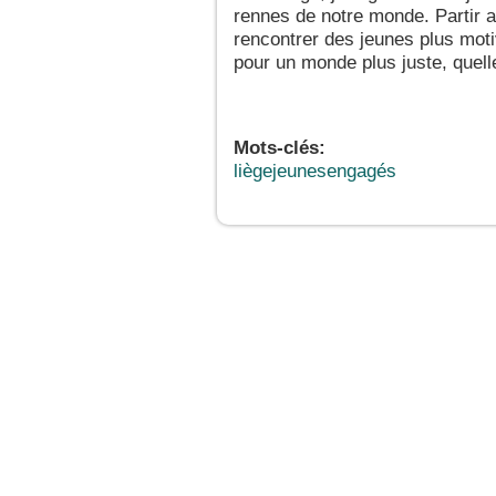
rennes de notre monde. Partir 
rencontrer des jeunes plus moti
pour un monde plus juste, quelle
Mots-clés:
liègejeunesengagés
JeunesCathos.org le 
Rue d
Contact