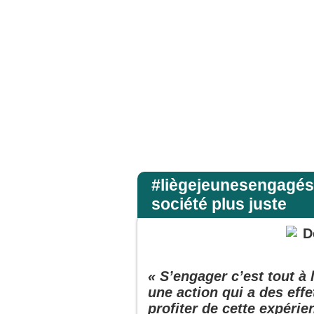
us personne, sinon lui, Jésus, seul. En descendant de la montagne, Jésus leur donna
Accueil
#liègejeunesengagés
société plus juste
« S’engager c’est tout à 
une action qui a des effet
profiter de cette expéri