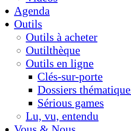
Agenda
Outils
Outils à acheter
Outilthèque
Outils en ligne
Clés-sur-porte
Dossiers thématique
Sérious games
Lu, vu, entendu
Vous & Nous