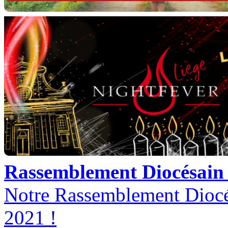
Rassemblement Diocésain 
Notre Rassemblement Diocés
2021 !