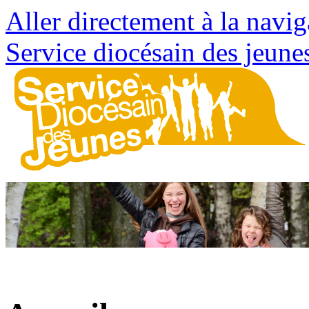
Aller directement à la navig
Service diocésain des jeune
Évangile : « Son visage de