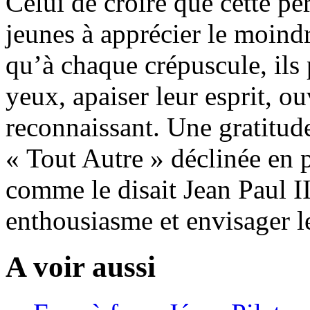
Celui de croire que cette pér
jeunes à apprécier le moind
qu’à chaque crépuscule, ils
yeux, apaiser leur esprit, ou
reconnaissant. Une gratitud
« Tout Autre » déclinée en 
comme le disait Jean Paul II
enthousiasme et envisager l
A voir aussi