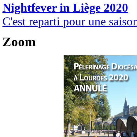
Nightfever in Liège 2020
C'est reparti pour une saiso
Zoom