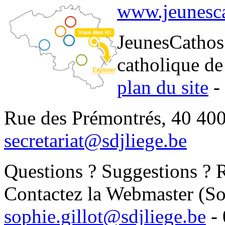
www.jeunesca
JeunesCathos.
catholique de
plan du site
-
Rue des Prémontrés, 40 400
secretariat@sdjliege.be
Questions ? Suggestions ? 
Contactez la Webmaster (Sop
sophie.gillot@sdjliege.be
- 