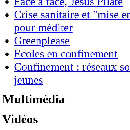
Face à face, Jésus Pilate
Crise sanitaire et "mise 
pour méditer
Greenplease
Ecoles en confinement
Confinement : réseaux so
jeunes
Multimédia
Vidéos