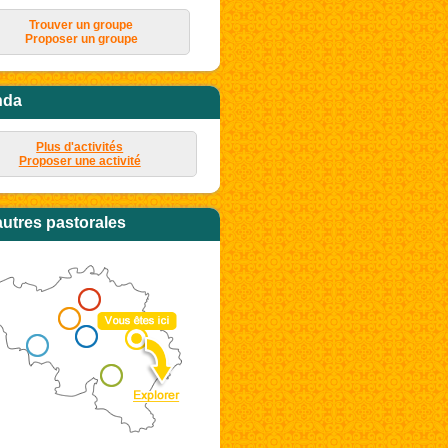
Trouver un groupe
Proposer un groupe
nda
Plus d'activités
Proposer une activité
autres pastorales