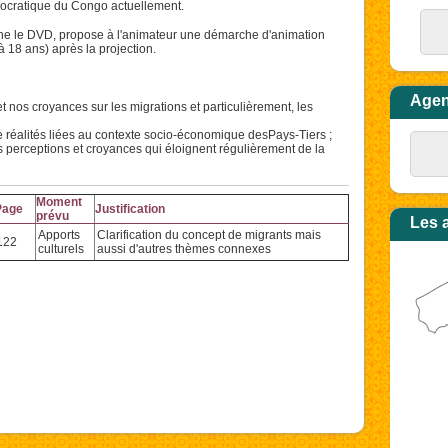
ocratique du Congo actuellement.
ne le DVD, propose à l'animateur une démarche d'animation
 18 ans) après la projection.
Age
et nos croyances sur les migrations et particulièrement, les
réalités liées au contexte socio-économique desPays-Tiers ;
es perceptions et croyances qui éloignent régulièrement de la
Moment
Page
Justification
prévu
Les 
Apports
Clarification du concept de migrants mais
122
culturels
aussi d'autres thèmes connexes