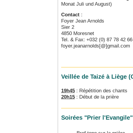
Monat Juli und August)
Contact
:
Foyer Jean Arnolds
Sier 2
4850 Moresnet
Tel. & Fax: +032 (0) 87 78 42 66
foyer.jeanarnolds[@]gmail.com
Veillée de Taizé à Liège 
19h45
: Répétition des chants
20h15
: Début de la prière
Soirées "Prier l'Evangile"