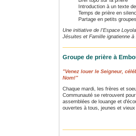
Bref topo sur la prière
Introduction à un texte d
Temps de prière en silen
Partage en petits groupe
Une initiative de l’Espace Loyol
Jésuites et Famille ignatienne à
Groupe de prière à Embo
"Venez louer le Seigneur, célé
Nom!"
Chaque mardi, les frères et soeu
Communauté se retrouvent pour 
assemblées de louange et d'éco
ouvertes à tous, jeunes et vieux 