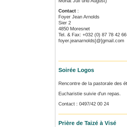
Monat Juli und August)
Contact
:
Foyer Jean Arnolds
Sier 2
4850 Moresnet
Tel. & Fax: +032 (0) 87 78 42 66
foyer.jeanarnolds[@]gmail.com
Soirée Logos
Rencontre de la pastorale des é
Eucharistie suivie d'un repas.
Contact : 0497/42 00 24
Prière de Taizé à Visé