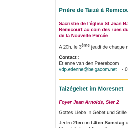
Prière de Taizé à Remico
Sacristie de l'église St Jean B
Remicourt au coin des rues du
de la Nouvelle Percée
ème
A 20h, le 3
jeudi de chaque 
Contact
:
Etienne van den Peereboom
vdp.etienne@belgacom.net
- 0
Taizégebet im Moresnet
Foyer Jean Arnolds, Sier 2
Gottes Liebe in Gebet und Stille
Jeden
2ten
und
4ten Samstag