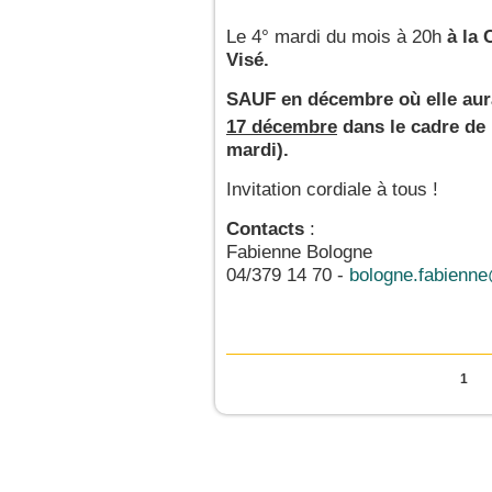
Le 4° mardi du mois à 20h
à la 
Visé.
SAUF en décembre où elle aura
17 décembre
dans le cadre de
mardi).
Invitation cordiale à tous !
Contacts
:
Fabienne Bologne
04/379 14 70 -
bologne.fabienn
Pages
1
JeunesCathos.org le 