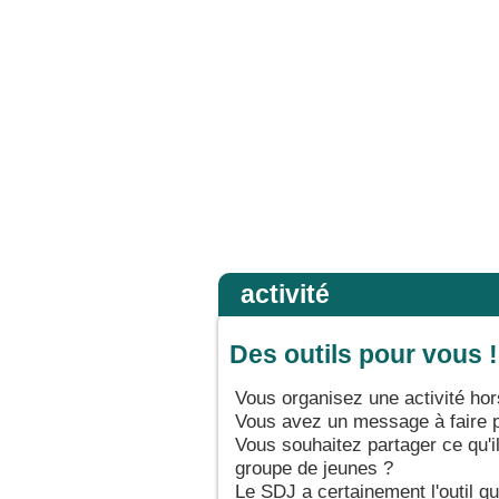
 peu de foi. Amen, je vous le dis : si vous avez de la foi gros comme une graine de
Accueil
activité
Des outils pour vous !
Vous organisez une activité h
Vous avez un message à faire 
Vous souhaitez partager ce qu'i
groupe de jeunes ?
Le SDJ a certainement l'outil qu'