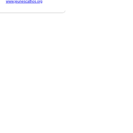
www.jeunescathos.org