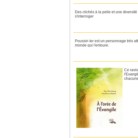
Des clichés à la pelle et une diversit
s'interroger
Poussin Ier est un personnage très at
monde qui l'entoure.
Ce ravis
l'Evangi
chacune 