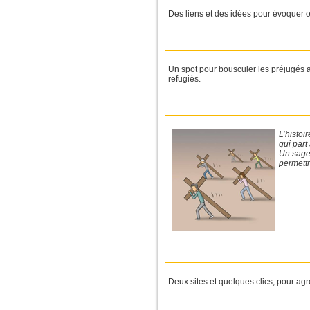
Des liens et des idées pour évoquer o
Un spot pour bousculer les préjugés af
refugiés.
L’histoi
qui part
Un sage 
permettr
Deux sites et quelques clics, pour agr