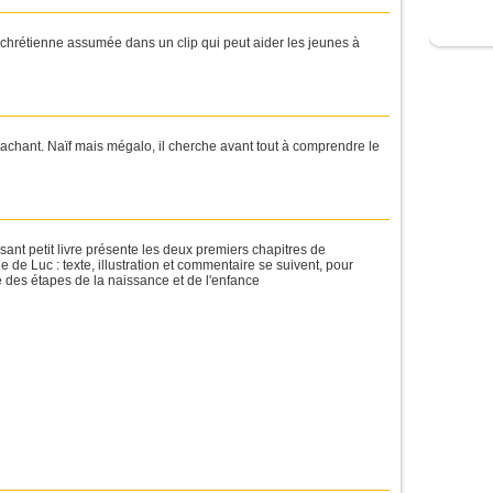
é chrétienne assumée dans un clip qui peut aider les jeunes à
tachant. Naïf mais mégalo, il cherche avant tout à comprendre le
sant petit livre présente les deux premiers chapitres de
le de Luc : texte, illustration et commentaire se suivent, pour
des étapes de la naissance et de l'enfance