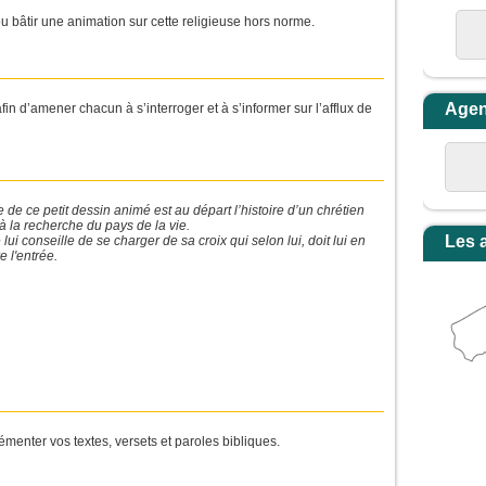
u bâtir une animation sur cette religieuse hors norme.
Age
in d’amener chacun à s’interroger et à s’informer sur l’afflux de
re de ce petit dessin animé est au départ l’histoire d’un chrétien
 à la recherche du pays de la vie.
Les 
lui conseille de se charger de sa croix qui selon lui, doit lui en
e l'entrée.
émenter vos textes, versets et paroles bibliques.