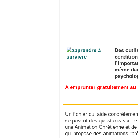
Des outil
condition
l’importan
même dans
psycholog
A emprunter gratuitement au
Un fichier qui aide concrètemen
se posent des questions sur ce
une Animation Chrétienne et d
qui propose des animations "prê