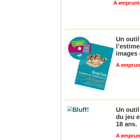
A emprunte
Un outil
l’estime
images 
A emprunt
Un outi
du jeu e
18 ans.
A emprunt