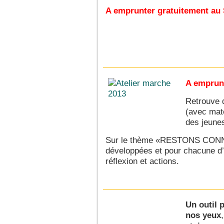
A emprunter gratuitement au
A emprunt
Retrouve d
(avec maté
des jeune
Sur le thème «RESTONS CONNE
développées et pour chacune d’e
réflexion et actions.
Un outil 
nos yeux