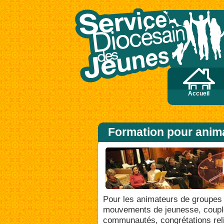
Homme de peu de foi, pourquoi as-tu douté ? » Et quand ils furent montés dans la bar
Accueil
Formation pour anim
Pour les animateurs de groupes 
mouvements de jeunesse, coupl
communautés, congrétations rel