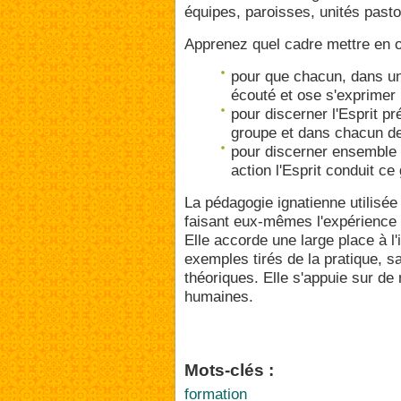
équipes, paroisses, unités pasto
Apprenez quel cadre mettre en o
pour que chacun, dans un
écouté et ose s'exprimer
pour discerner l'Esprit pr
groupe et dans chacun 
pour discerner ensemble 
action l'Esprit conduit ce
La pédagogie ignatienne utilisée
faisant eux-mêmes l'expérience qu
Elle accorde une large place à l'i
exemples tirés de la pratique, 
théoriques. Elle s'appuie sur d
humaines.
Mots-clés :
formation