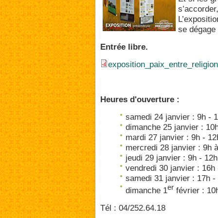
s’accorder
L’expositi
se dégage 
Entrée libre.
exposition_paix_entre_religion
Heures d'ouverture :
samedi 24 janvier : 9h - 
dimanche 25 janvier : 10h
mardi 27 janvier : 9h - 12
mercredi 28 janvier : 9h 
jeudi 29 janvier : 9h - 12
vendredi 30 janvier : 16h
samedi 31 janvier : 17h -
er
dimanche 1
février : 10
Tél : 04/252.64.18