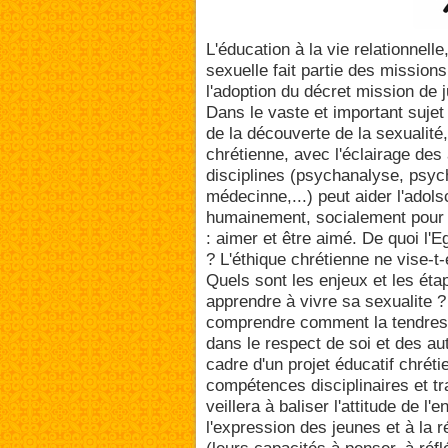
L'éducation à la vie relationnelle,
sexuelle fait partie des missions 
l'adoption du décret mission de ju
Dans le vaste et important sujet
de la découverte de la sexualité,
chrétienne, avec l'éclairage des
disciplines (psychanalyse, psyc
médecinne,...) peut aider l'adols
humainement, socialement pour r
: aimer et être aimé. De quoi l'E
? L'éthique chrétienne ne vise-t-
Quels sont les enjeux et les ét
apprendre à vivre sa sexualite 
comprendre comment la tendresse e
dans le respect de soi et des a
cadre d'un projet éducatif chréti
compétences disciplinaires et tr
veillera à baliser l'attitude de l'
l'expression des jeunes et à la 