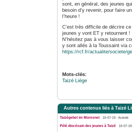
sont, en général, des jeunes qui 
besoin d’y revenir, pour faire 
l’heure !
C’est très difficile de décrire ce
jeunes y vont ET y retournent ! 
N’hésitez pas à vous laisser co
y sont allés à la Toussaint via ce
https://rcf.fr/actualite/societe/
Mots-clés:
Taizé Liège
Autres contenus liés à Taizé L
Taizégebet im Moresnet
16-07-19 - Activité
Pélé diocésain des jeunes à Taizé
16-07-18 