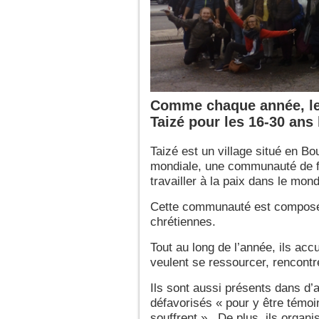
Comme chaque année, le 
Taizé pour les 16-30 ans
Taizé est un village situé en Bou
mondiale, une communauté de frè
travailler à la paix dans le mon
Cette communauté est composée 
chrétiennes.
Tout au long de l’année, ils acc
veulent se ressourcer, rencontre
Ils sont aussi présents dans d’
défavorisés « pour y être témoi
souffrent ». De plus, ils organi