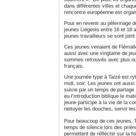
dans différentes villes et chaq
rencontre européenne est organi
Pour en revenir au pèlerinage d
jeunes Liégeois entre 16 et 18 a
jeunes travailleurs se sont joint
Ces jeunes venaient de Flémalle
aussi avec une vingtaine de jeu
sommes retrouvés avec plus ou
français.
Une journée type à Taizé est ry
midi, soir. Les jeunes ont aussi 
suivie par un temps de partage (s
eu l’introduction biblique le mat
jeune participe à la vie de la 
nettoyer les douches, servir le
Pour beaucoup de ces jeunes, T
temps de silence lors des prièr
permettent de réfléchir sur la fo