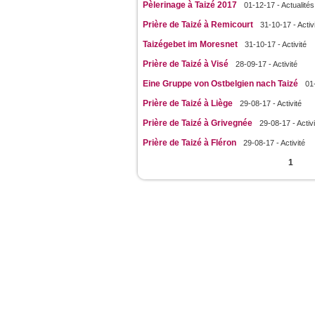
Pèlerinage à Taizé 2017
01-12-17 - Actualités
Prière de Taizé à Remicourt
31-10-17 - Activ
Taizégebet im Moresnet
31-10-17 - Activité
Prière de Taizé à Visé
28-09-17 - Activité
Eine Gruppe von Ostbelgien nach Taizé
01
Prière de Taizé à Liège
29-08-17 - Activité
Prière de Taizé à Grivegnée
29-08-17 - Activi
Prière de Taizé à Fléron
29-08-17 - Activité
Pages
1
JeunesCathos.org le 
Rue d
Contact