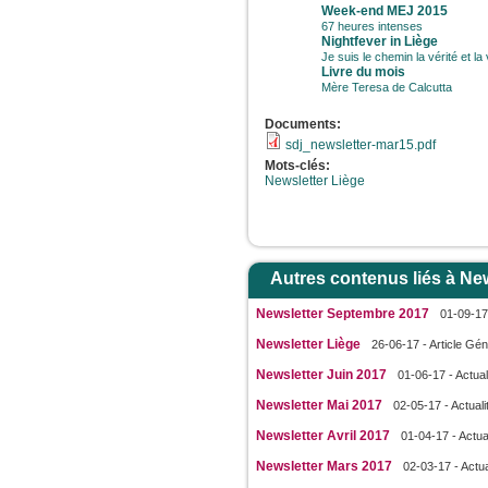
Week-end MEJ 2015
67 heures intenses
Nightfever in Liège
Je suis le chemin la vérité et la 
Livre du mois
Mère Teresa de Calcutta
Documents:
sdj_newsletter-mar15.pdf
Mots-clés:
Newsletter Liège
Autres contenus liés à New
Newsletter Septembre 2017
01-09-17 
Newsletter Liège
26-06-17 - Article Gén
Newsletter Juin 2017
01-06-17 - Actual
Newsletter Mai 2017
02-05-17 - Actuali
Newsletter Avril 2017
01-04-17 - Actua
Newsletter Mars 2017
02-03-17 - Actua