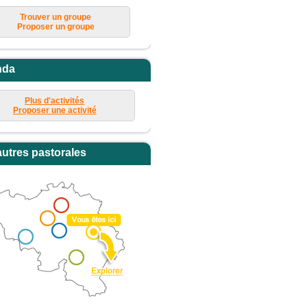
Trouver un groupe
Proposer un groupe
nda
Plus d'activités
Proposer une activité
autres pastorales