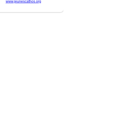
www.jeunescathos.org