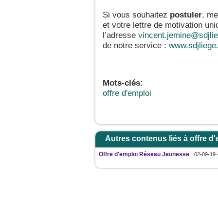
Si vous souhaitez
postuler
, me
et votre lettre de motivation u
l’adresse
vincent.jemine@sdjli
de notre service :
www.sdjliege
Mots-clés:
offre d'emploi
Autres contenus liés à offre d
Offre d'emploi Réseau Jeunesse
02-09-19 -
JeunesCathos.org le 
Rue d